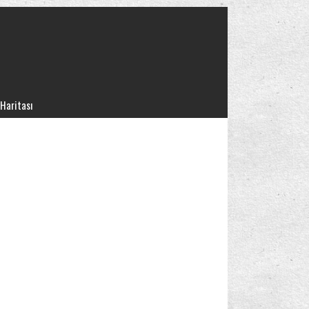
 Haritası