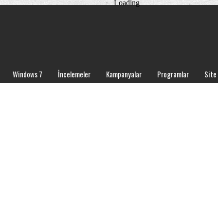
Loading
Windows 7
İncelemeler
Kampanyalar
Programlar
Site