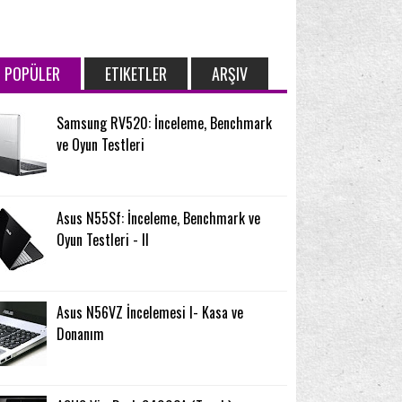
POPÜLER
ETIKETLER
ARŞIV
Samsung RV520: İnceleme, Benchmark
ve Oyun Testleri
Asus N55Sf: İnceleme, Benchmark ve
Oyun Testleri - II
Asus N56VZ İncelemesi I- Kasa ve
Donanım