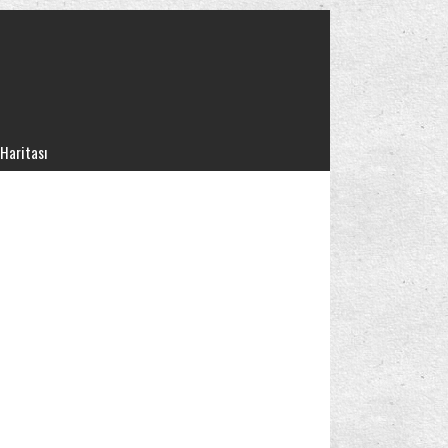
 Haritası