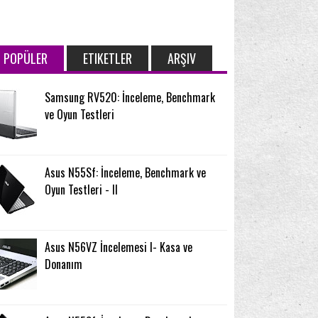
POPÜLER
ETIKETLER
ARŞIV
Samsung RV520: İnceleme, Benchmark
ve Oyun Testleri
Asus N55Sf: İnceleme, Benchmark ve
Oyun Testleri - II
Asus N56VZ İncelemesi I- Kasa ve
Donanım