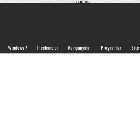
Loading
Windows 7
İncelemeler
Kampanyalar
Programlar
Site