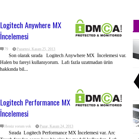
Logitech Anywhere MX
İncelemesi
79
Pazartesi, Kasım 25, 2013
Son olarak sırada Logitech Anywhere MX İncelemesi var.
Halen bu fareyi kullanıyorum. Lafı fazla uzatmadan ürün
hakkında bil...
Logitech Performance MX
İncelemesi
Henüz yorum yok
Pazar, Kasım 24, 2013
Sırada Logitech Performance MX İncelemesi var. Arc